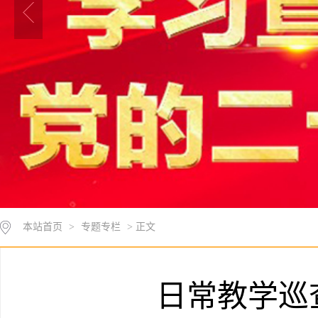
本站首页
>
专题专栏
> 正文
日常教学巡