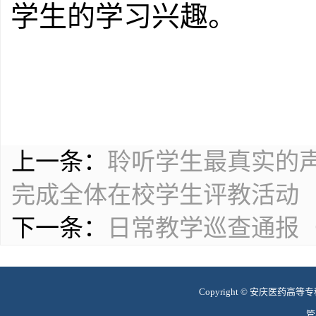
学生的学习兴趣。
上一条：
聆听学生最真实的
完成全体在校学生评教活动
下一条：
日常教学巡查通报
Copyright © 安庆医药高等专科学
管