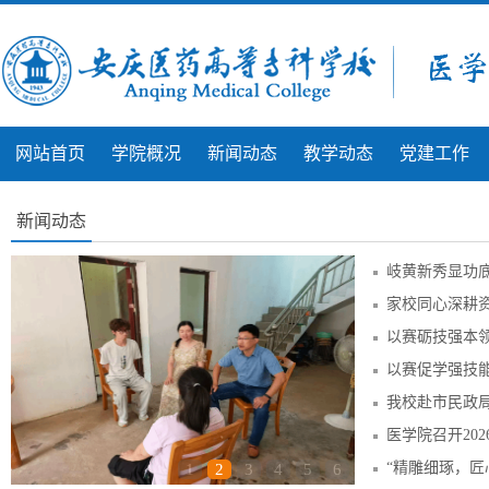
网站首页
学院概况
新闻动态
教学动态
党建工作
新闻动态
岐黄新秀显功底
家校同心深耕资
以赛砺技强本领
以赛促学强技能
我校赴市民政
医学院召开20
“精雕细琢，匠
1
2
3
4
5
6