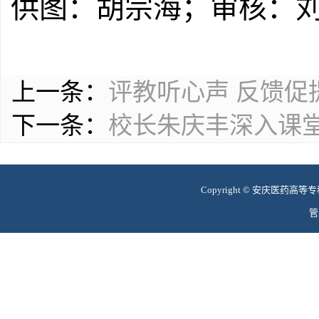
供图：胡宗海；审核：
上一条：
评教听心声 反馈促
下一条：
校长朱庆丰深入课
Copyright © 安庆医药高等专科学
管