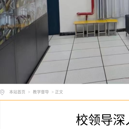
本站首页
>
教学督导
> 正文
校领导深