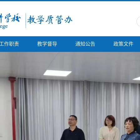
工作职责
教学督导
通知公告
政策文件