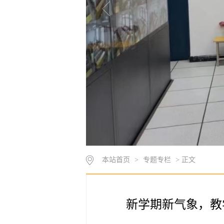
本站首页
>
专题专栏
> 正文
新学期新气象，教