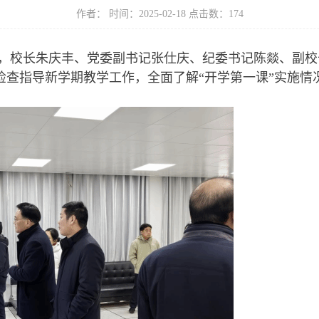
作者： 时间：2025-02-18 点击数：
174
天，校长朱庆丰、党委副书记张仕庆、纪委书记陈燚、副
检查指导新学期教学工作，全面了解“开学第一课”实施情