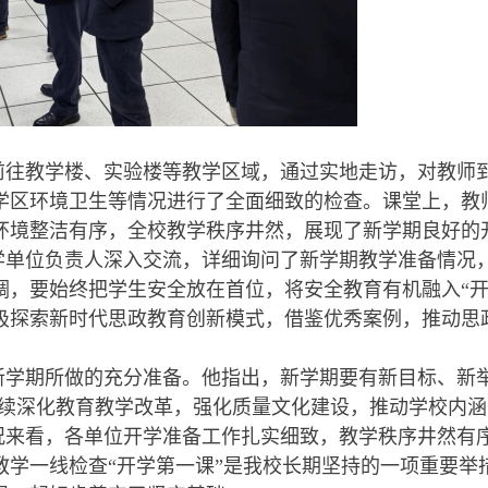
前往教学楼、实验楼等教学区域，通过实地走访，对教师
学区环境卫生等情况进行了全面细致的检查。课堂上，教
环境整洁有序，全校教学秩序井然，展现了新学期良好的
学单位负责人深入交流，详细询问了新学期教学准备情况
调，要始终把学生安全放在首位，将安全教育有机融入“开
极探索新时代思政教育创新模式，借鉴优秀案例，推动思
新学期所做的充分准备。他指出，新学期要有新目标、新举
持续深化教育教学改革，强化质量文化建设，推动学校内
况来看，各单位开学准备工作扎实细致，教学秩序井然有
教学一线检查“开学第一课”是我校长期坚持的一项重要举