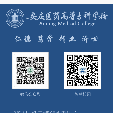
微信公众号
智慧校园
学校地址：安庆市宜秀区集贤北路1588号